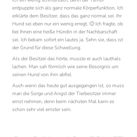
ich ein wenig schmunzeln, denn der Tumor
entpuppte sich als ganz normale Körperfunktion. Ich
erklärte dem Besitzer, dass das ganz normal sei. Ihr
Hund sei eben nur ein wenig erregt. 🙂 Ich fragte, ob
bei Ihnen eine heiße Hündin in der Nachbarschaft
sei. Ich bekam sofort ein lautes ja. Sehn sie, dass ist
der Grund für diese Schwellung.
Als der Besitzer das hörte, musste er auch lauthals
lachen. Man sah förmlich wie seine Besorgnis um
seinen Hund von ihm abfiel.
Auch wenn das heute gut ausgegangen ist, so muss
man die Sorge und Angst der Tierbesitzer immer
ernst nehmen, denn beim nächsten Mal kann es
schon sehr viel ernster sein.