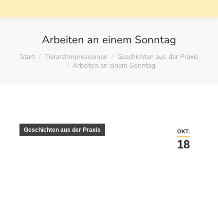
Arbeiten an einem Sonntag
Sie befinden sich hier:
Start
Tierarztimpressionen
Geschichten aus der Praxis
Arbeiten an einem Sonntag
Geschichten aus der Praxis
OKT.
18