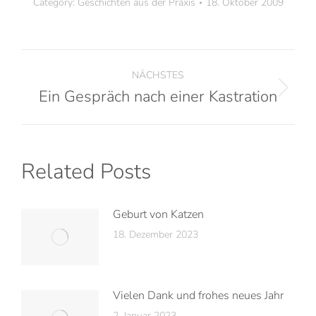
Category:
Geschichten aus der Praxis
18. Oktober 2009
NÄCHSTES
Ein Gespräch nach einer Kastration
Related Posts
Geburt von Katzen
18. Dezember 2023
Vielen Dank und frohes neues Jahr
2. Januar 2023