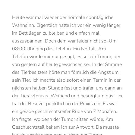
Heute war mal wieder der normale sonntägliche
Wahnsinn. Eigentlich hatte ich vor ein wenig länger
im Bett liegen zu bleiben und einfach mal
auszuspannen. Doch dem war leider nicht so. Um
08:00 Uhr ging das Telefon. Ein Notfall. Am
Telefon wurde mir nur gesagt, es sei ein Tumor, der
von gestern auf heute gewachsen sei. In der Stimme
des Tierbesitzers hörte man förmlich die Angst um
sein Tier. Ich machte also sofort einen Termin in der
nächsten halben Stunde fest und trafen uns dann an
der Tierarztpraxis. Weinend und besorgt um das Tier
traf der Besitzer pünktlich in der Praxis ein. Es war
ein gerade geschlechtsreifer Rüde von 7 Monaten.
Ich fragte, wo denn der Tumor sitzen würde. Am
Geschlechtsteil bekam ich zur Antwort. Da musste