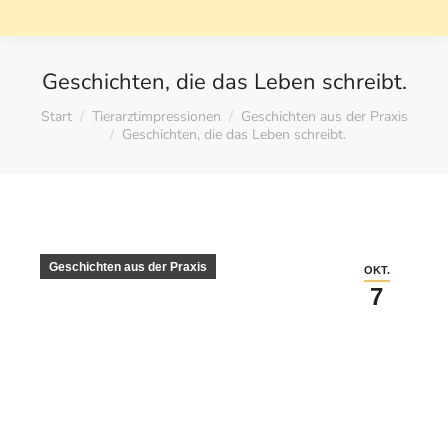
Geschichten, die das Leben schreibt.
Sie befinden sich hier:
Start
Tierarztimpressionen
Geschichten aus der Praxis
Geschichten, die das Leben schreibt.
Geschichten aus der Praxis
OKT.
7