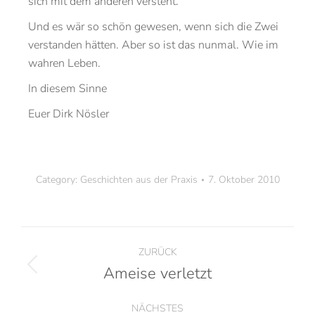
sich mit dem anderen versteht.
Und es wär so schön gewesen, wenn sich die Zwei
verstanden hätten. Aber so ist das nunmal. Wie im
wahren Leben.
In diesem Sinne
Euer Dirk Nösler
Category:
Geschichten aus der Praxis
7. Oktober 2010
ZURÜCK
Ameise verletzt
NÄCHSTES