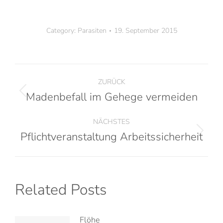
Category:
Parasiten
19. September 2015
ZURÜCK
Madenbefall im Gehege vermeiden
NÄCHSTES
Pflichtveranstaltung Arbeitssicherheit
Related Posts
Flöhe