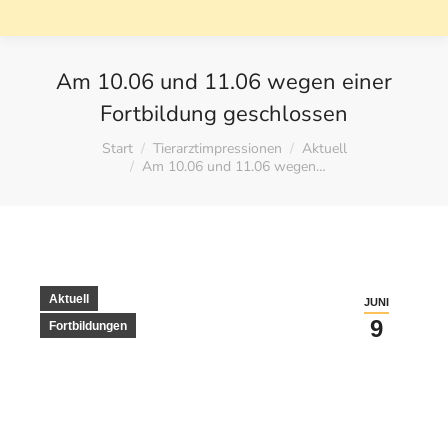
Am 10.06 und 11.06 wegen einer
Fortbildung geschlossen
Sie befinden sich hier:
Start
Tierarztimpressionen
Aktuell
Am 10.06 und 11.06 wegen…
Aktuell
JUNI
9
Fortbildungen