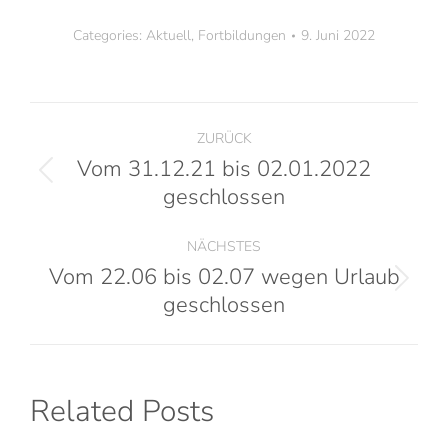
Categories:
Aktuell
,
Fortbildungen
9. Juni 2022
ZURÜCK
Vom 31.12.21 bis 02.01.2022
geschlossen
NÄCHSTES
Vom 22.06 bis 02.07 wegen Urlaub
geschlossen
Related Posts