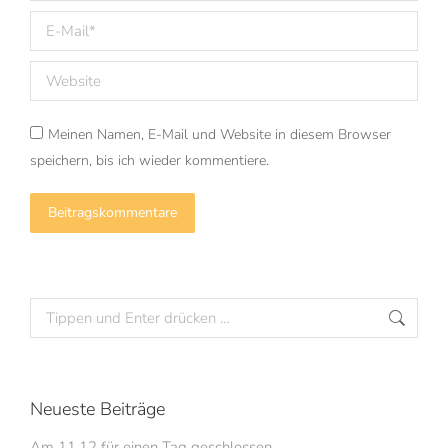
E-Mail *
Website
Meinen Namen, E-Mail und Website in diesem Browser
speichern, bis ich wieder kommentiere.
Beitragskommentare
Neueste Beiträge
Am 11.12 für einen Tag geschlossen