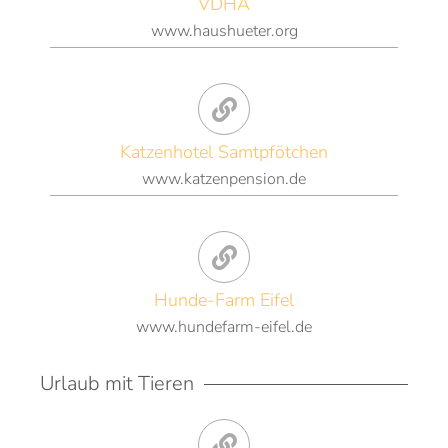
VDHA
www.haushueter.org
Katzenhotel Samtpfötchen
www.katzenpension.de
Hunde-Farm Eifel
www.hundefarm-eifel.de
Urlaub mit Tieren