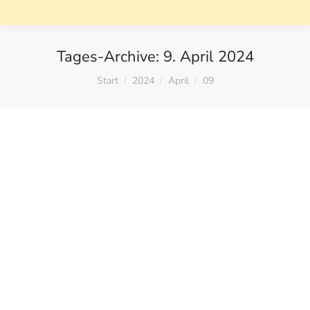
Tages-Archive:
9. April 2024
Sie befinden sich hier:
Start
2024
April
09