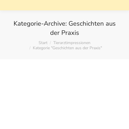
Kategorie-Archive:
Geschichten aus
der Praxis
Sie befinden sich hier:
Start
Tierarztimpressionen
Kategorie "Geschichten aus der Praxis"